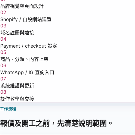
品牌視覺與頁面設計
02
Shopify / 自設網站建置
03
域名註冊與連接
04
Payment / checkout 設定
05
商品、分類、內容上架
06
WhatsApp / IG 查詢入口
07
系統維護與更新
08
操作教學與交接
工作流程
報價及開工之前，先清楚說明範圍。