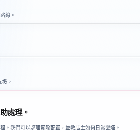
品路線。
接支援。
協助處理。
流程。我們可以處理實際配置，並教店主如何日常營運。