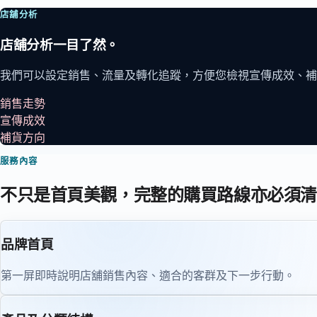
店舖分析
店舖分析一目了然。
我們可以設定銷售、流量及轉化追蹤，方便您檢視宣傳成效、補
銷售走勢
宣傳成效
補貨方向
服務內容
不只是首頁美觀，完整的購買路線亦必須清
品牌首頁
第一屏即時說明店舖銷售內容、適合的客群及下一步行動。