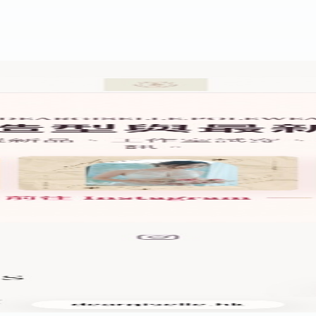
。
下單路線的一部分。