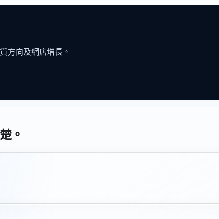
貨方向及網店增長。
楚。