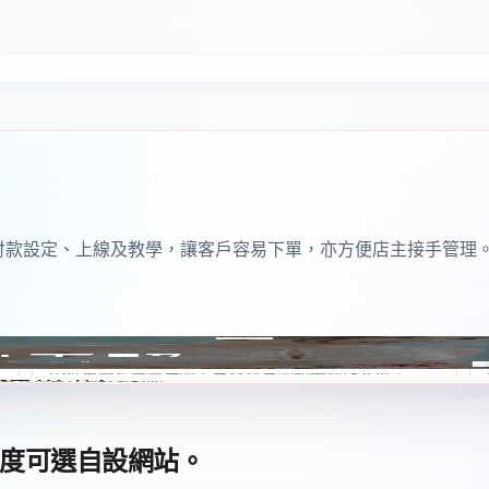
名、付款設定、上線及教學，讓客戶容易下單，亦方便店主接手管理
自由度可選自設網站。