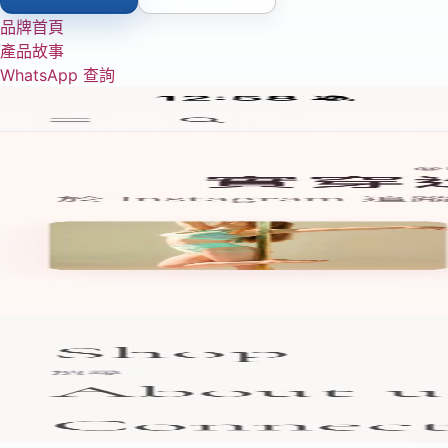
品牌首頁
產品故事
WhatsApp 查詢
01
手機前台首頁
品牌第一屏、主要 CTA 及查詢入口，優先為手機客戶設計。
02
商品視覺路線
透過分類、視覺區塊及產品故事，讓客戶更容易找到合適的款式
03
社交及查詢入口
Instagram、WhatsApp 及內容入口，可以成為客戶查詢及