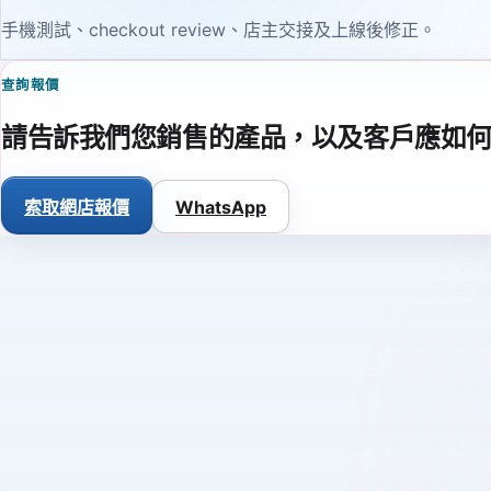
手機測試、checkout review、店主交接及上線後修正。
查詢報價
請告訴我們您銷售的產品，以及客戶應如
索取網店報價
WhatsApp