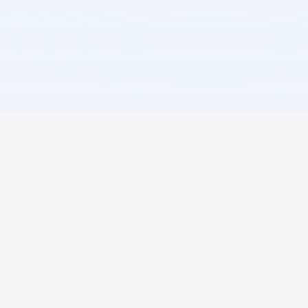
由實際下一步開始
告訴我們您需要 API、網店建置，還是企業
AI 管理平台。