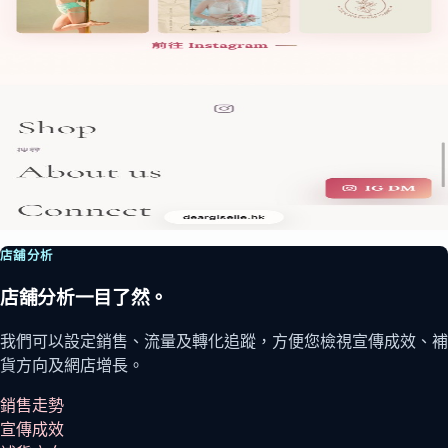
商品視覺路線
透過分類、視覺區塊及產品故事，讓客戶更容易找到合適的款
式。
03
社交及查詢入口
Instagram、WhatsApp 及內容入口，可以成為客戶查詢及下單
路線的一部分。
店舖分析
店舖分析一目了然。
我們可以設定銷售、流量及轉化追蹤，方便您檢視宣傳成效、補
貨方向及網店增長。
銷售走勢
宣傳成效