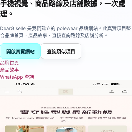
手機視覺、商品路線及店舖數據，一次處
理。
DearGiselle 是我們建立的 polewear 品牌網站。此真實項目整
合品牌首頁、產品故事、直接查詢路線及店舖分析。
開啟真實網站
查詢類似項目
品牌首頁
產品故事
WhatsApp 查詢
01
手機前台首頁
品牌第一屏、主要 CTA 及查詢入口，優先為手機客戶設計。
02